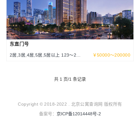
东直门号
2居,3居,4居,5居,5居以上 123～252
￥50000～200000
～463平米
共 1 页/1 条记录
Copyright © 2018-2022 . 北京公寓查询网 版权所有
备案号：
京ICP备12014448号-2