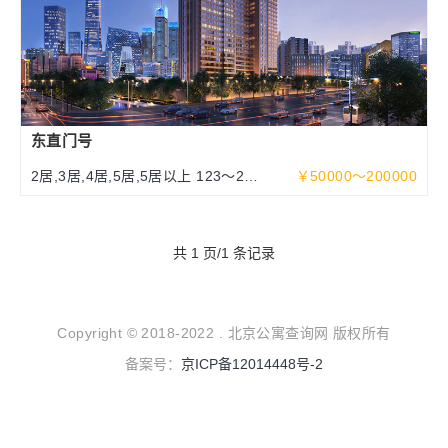
东直门号
2居,3居,4居,5居,5居以上 123～252
￥50000～200000
～463平米
共 1 页/1 条记录
Copyright © 2018-2022 . 北京公寓查询网 版权所有
备案号：
京ICP备12014448号-2