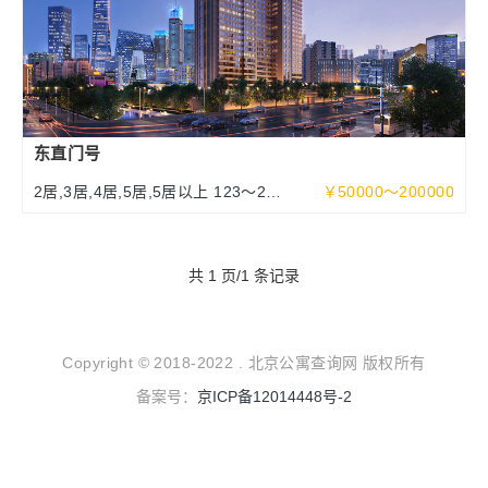
东直门号
2居,3居,4居,5居,5居以上 123～252
￥50000～200000
～463平米
共 1 页/1 条记录
Copyright © 2018-2022 . 北京公寓查询网 版权所有
备案号：
京ICP备12014448号-2