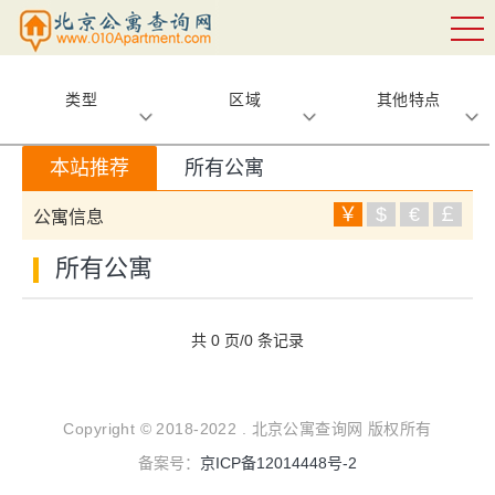
类型
区域
其他特点
本站推荐
所有公寓
￥
$
€
￡
公寓信息
所有公寓
共 0 页/0 条记录
Copyright © 2018-2022 . 北京公寓查询网 版权所有
备案号：
京ICP备12014448号-2