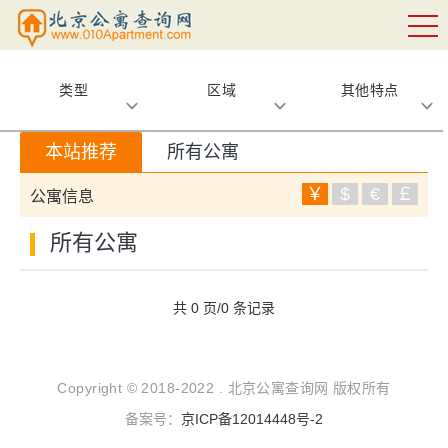
类型
区域
其他特点
本站推荐
所有公寓
￥
$
€
￡
公寓信息
所有公寓
共 0 页/0 条记录
Copyright © 2018-2022 . 北京公寓查询网 版权所有
备案号：
京ICP备12014448号-2