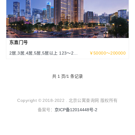
东直门号
2居,3居,4居,5居,5居以上 123～252
￥50000～200000
～463平米
共 1 页/1 条记录
Copyright © 2018-2022 . 北京公寓查询网 版权所有
备案号：
京ICP备12014448号-2