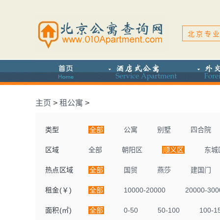
北京专业
主页
>
租公寓
>
类型
全部
公寓
别墅
四合院
区域
全部
朝阳区
顺义区
东城
热点区域
全部
国贸
燕莎
建国门
租金(￥)
全部
10000-20000
20000-300
面积(㎡)
全部
0-50
50-100
100-1