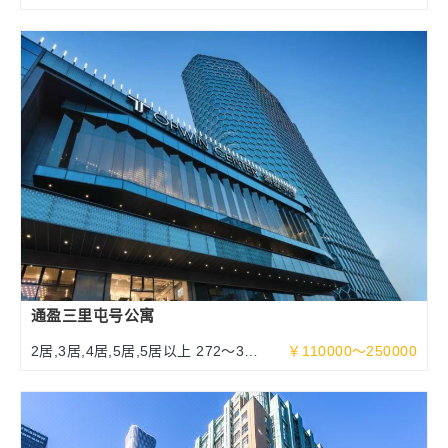
米
通盈三里屯号公寓
2居,3居,4居,5居,5居以上 272～377
￥110000～250000
～632平米