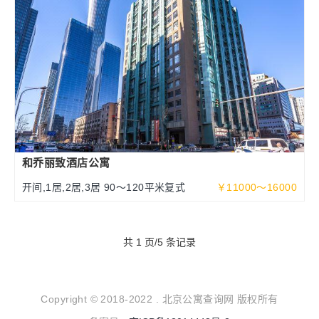
和乔丽致酒店公寓
开间,1居,2居,3居 90～120平米复式
￥11000～16000
共 1 页/5 条记录
Copyright © 2018-2022 . 北京公寓查询网 版权所有